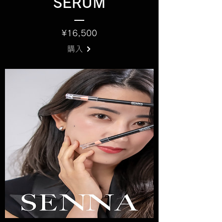
SERUM
価
¥16,500
格
購入